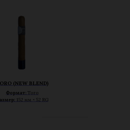
ORO (NEW BLEND)
Формат:
Toro
азмер:
152 мм × 52 RG