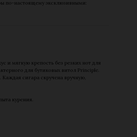
ры по-настоящему эксклюзивными:
 и мягкую крепость без резких нот для
терного для бутиковых витол Principle.
 Каждая сигара скручена вручную,
пыта курения.