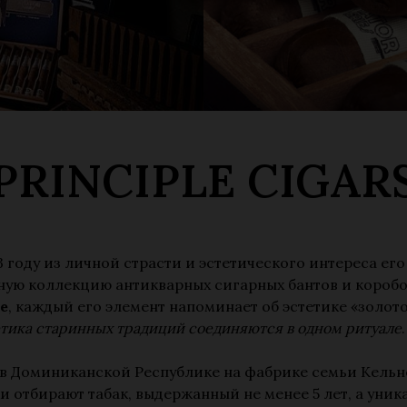
PRINCIPLE CIGAR
3 году из личной страсти и эстетического интереса е
ную коллекцию антикварных сигарных бантов и коробо
le
, каждый его элемент напоминает об эстетике «золот
стетика старинных традиций соединяются в одном ритуале
.
в Доминиканской Республике на фабрике семьи Кельн
и отбирают табак, выдержанный не менее 5 лет, а уник