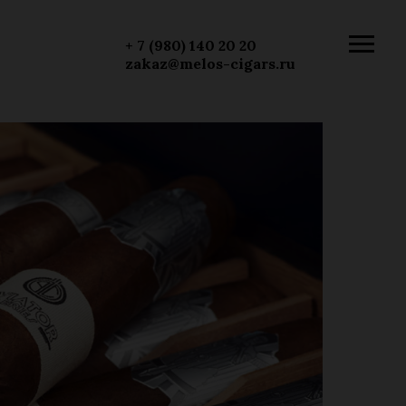
+ 7 (980) 140 20 20
zakaz@melos-cigars.ru