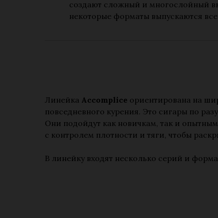
создают сложный и многослойный вк
некоторые форматы выпускаются всег
Линейка
Accomplice
ориентирована на шир
повседневного курения. Это сигары по разу
Они подойдут как новичкам, так и опытным
с контролем плотности и тяги, чтобы раск
В линейку входят несколько серий и форма