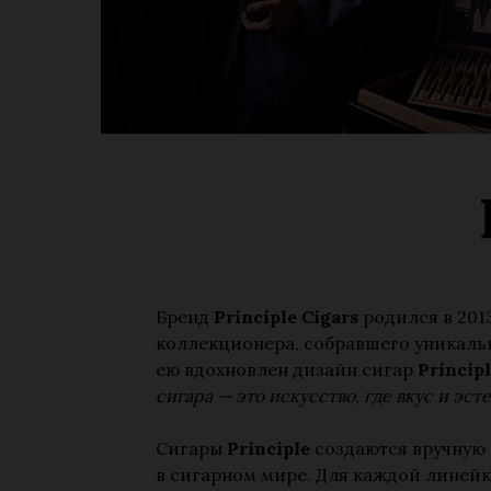
Бренд
Principle Cigars
родился в 201
коллекционера, собравшего уникаль
ею вдохновлен дизайн сигар
Princip
сигара — это искусство, где вкус и э
Сигары
Principle
создаются вручную 
в сигарном мире. Для каждой линейк