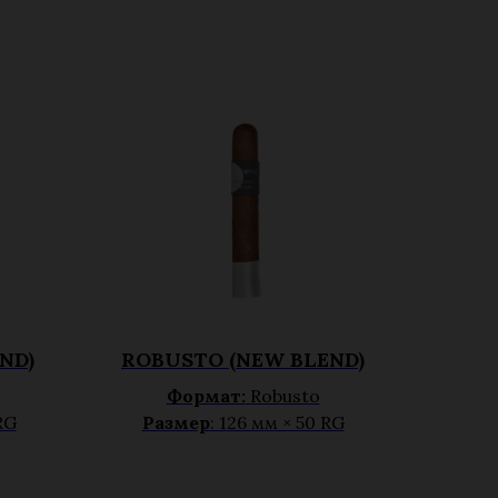
ND)
ROBUSTO (NEW BLEND)
Формат:
Robusto
RG
Размер
: 126 мм × 50 RG