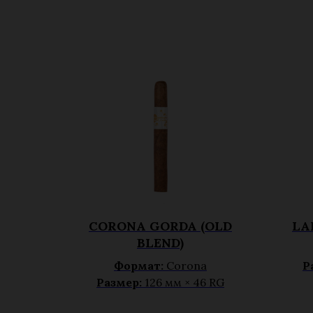
CORONA GORDA (OLD
LA
BLEND)
Формат:
Corona
Р
Размер:
126 мм × 46 RG