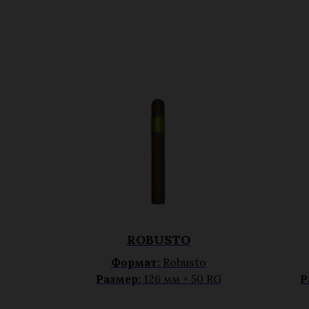
ROBUSTO
Формат:
Robusto
Размер:
126 мм × 50 RG
Р