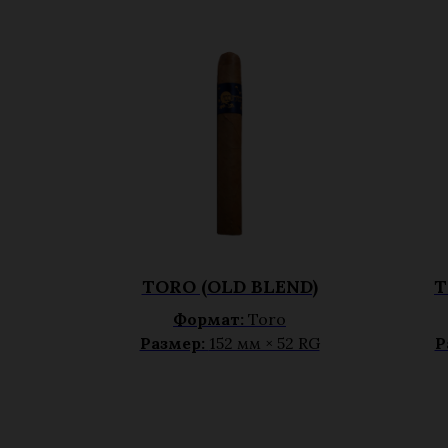
TORO (OLD BLEND)
T
Формат:
Toro
Размер:
152 мм × 52 RG
Р