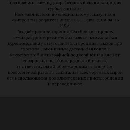
несгораемых частиц, разработанный специально для
турбозажигалок.
Изготавливается по специальному заказу и под
контролем Longstreet Butane LLC Denville, CA 94526
U.S.A.
Газ даёт ровное горение без сбоев в широком
температурном режиме; позволяет наслаждаться
курением, ввиду отсутствия посторонних запахов при
горении. Лаконичный дизайн баллонов с
качественной литографией подчеркнёт и выделит
товар на полке. Универсальный клапан,
соответствующий общемировым стандартам,
позволяет заправлять зажигалки всех торговых марок
без использования дополнительных приспособлений
и переходников